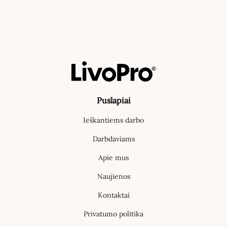
Puslapiai
Ieškantiems darbo
Darbdaviams
Apie mus
Naujienos
Kontaktai
Privatumo politika