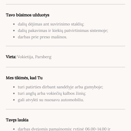
Tavo būsimos užduotys
dalių dėjimas ant suvirinimo staklių;
dalių pakavimas ir kiekių patvirtinimas sistemoje;
darbas prie preso mašinos.
Vieta:
Vokietija, Parsberg
Mes tikimės, kad Tu
turi patirties dirbant sandėlyje arba gamyboje;
turi anglų arba vokiečių kalbos žinių;
gali atvykti su nuosavu automobiliu.
Tavęs laukia
darbas dvejomis pamainomis: rytinė 06.00-14.00 ir