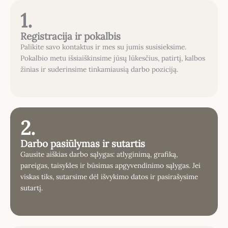
1.
Registracija ir pokalbis
Palikite savo kontaktus ir mes su jumis susisieksime.
Pokalbio metu išsiaiškinsime jūsų lūkesčius, patirtį, kalbos
žinias ir suderinsime tinkamiausią darbo poziciją.
2.
Darbo pasiūlymas ir sutartis
Gausite aiškias darbo sąlygas: atlyginimą, grafiką,
pareigas, taisykles ir būsimas apgyvendinimo sąlygas. Jei
viskas tiks, sutarsime dėl išvykimo datos ir pasirašysime
sutartį.