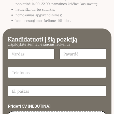
popietinė 14.00-22.00, pamainos keičiasi kas savaitę;
lietuviška darbo sutartis;
nemokamas apgyvendinimas;
kompensuojamos kelionės išlaidos.
Kandidatuoti į šią poziciją
Užpildykite žemiau esančius laukelius
Pridėti CV (NEBŪTINA)