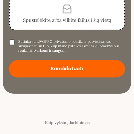
Spustelėkite arba vilkite failus į šią vietą
Sutinku su LIVOPRO privatumo politika ir patvirtinu, kad
susipažinau su tuo, kaip mano pateikti asmens duomenys bus
renkami, tvarkomi ir saugomi
Kandidatuoti
Kaip vyksta įdarbinimas